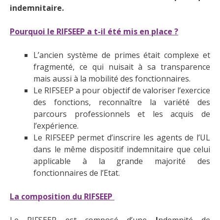
indemnitaire.
Pourquoi le RIFSEEP a t-il été mis en place ?
L’ancien système de primes était complexe et
fragmenté, ce qui nuisait à sa transparence
mais aussi à la mobilité des fonctionnaires.
Le RIFSEEP a pour objectif de valoriser l’exercice
des fonctions, reconnaître la variété des
parcours professionnels et les acquis de
l’expérience.
Le RIFSEEP permet d’inscrire les agents de l’UL
dans le même dispositif indemnitaire que celui
applicable à la grande majorité des
fonctionnaires de l’Etat.
La composition du RIFSEEP