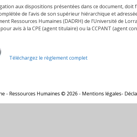
ation aux dispositions présentées dans ce document, doit f
omplétée de l’avis de son supérieur hiérarchique et adressé
ent Ressources Humaines (DADRH) de l’Université de Lorra
pour avis à la CPE (agent titulaire) ou la CCPANT (agent cont
Téléchargez le règlement complet
ine
- Ressources Humaines © 2026 -
Mentions légales
-
Décla