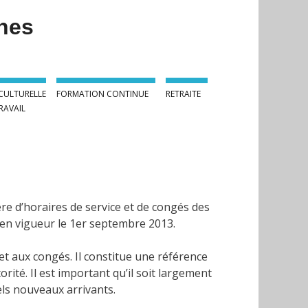
nes
 CULTURELLE
FORMATION CONTINUE
RETRAITE
RAVAIL
re d’horaires de service et de congés des
e en vigueur le 1er septembre 2013.
 et aux congés. Il constitue une référence
rité. Il est important qu’il soit largement
els nouveaux arrivants.