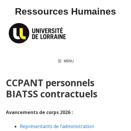
Aller
Ressources Humaines
au
contenu
MENU
CCPANT personnels
BIATSS contractuels
Avancements de corps 2026 :
Représentants de l’administration