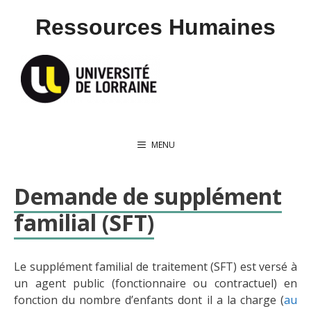
Aller
Ressources Humaines
au
contenu
MENU
Demande de supplément
familial (SFT)
Le supplément familial de traitement (SFT) est versé à
un agent public (fonctionnaire ou contractuel) en
fonction du nombre d’enfants dont il a la charge (
au