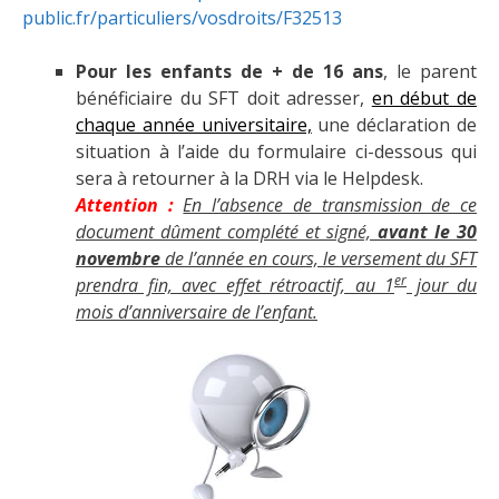
public.fr/particuliers/vosdroits/F32513
Pour les enfants de + de 16 ans
, le parent
bénéficiaire du SFT doit adresser,
en début de
chaque année universitaire,
une déclaration de
situation à l’aide du formulaire ci-dessous qui
sera à retourner à la DRH via le Helpdesk.
Attention :
En l’absence de transmission de ce
document dûment complété et signé,
avant le 30
novembre
de l’année en cours, le versement du SFT
er
prendra fin, avec effet rétroactif, au 1
jour du
mois d’anniversaire de l’enfant.